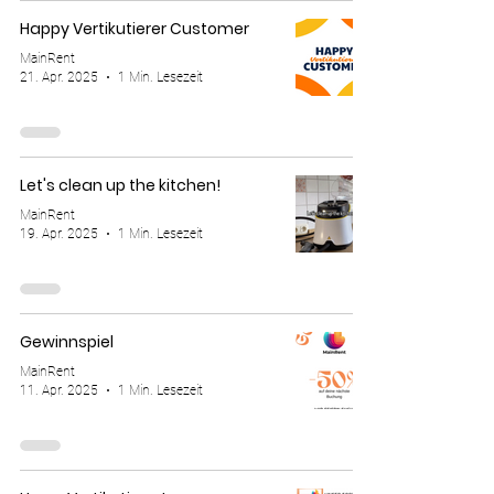
Happy Vertikutierer Customer
MainRent
21. Apr. 2025
1 Min. Lesezeit
Let's clean up the kitchen!
MainRent
19. Apr. 2025
1 Min. Lesezeit
Gewinnspiel
MainRent
11. Apr. 2025
1 Min. Lesezeit