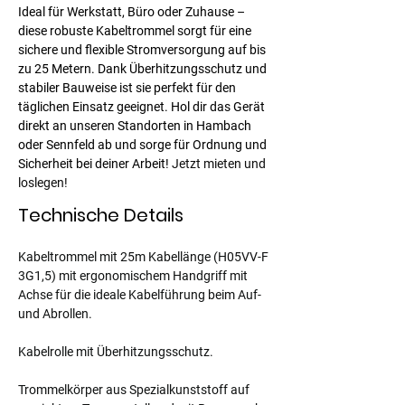
Ideal für Werkstatt, Büro oder Zuhause – 
diese robuste Kabeltrommel sorgt für eine 
sichere und flexible Stromversorgung auf bis 
zu 25 Metern. Dank Überhitzungsschutz und 
stabiler Bauweise ist sie perfekt für den 
täglichen Einsatz geeignet. Hol dir das Gerät 
direkt an unseren Standorten in Hambach 
oder Sennfeld ab und sorge für Ordnung und 
Sicherheit bei deiner Arbeit!
Jetzt mieten und 
loslegen!
Technische Details
Kabeltrommel mit 25m Kabellänge (H05VV-F 
3G1,5) mit ergonomischem Handgriff mit 
Achse für die ideale Kabelführung beim Auf- 
und Abrollen.
Kabelrolle mit Überhitzungsschutz.
Trommelkörper aus Spezialkunststoff auf 