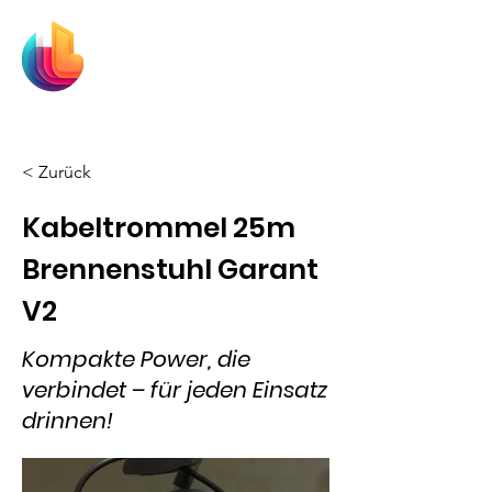
MainRent
Mieten und loslegen!
< Zurück
Kabeltrommel 25m
Brennenstuhl Garant
V2
Kompakte Power, die
verbindet – für jeden Einsatz
drinnen!