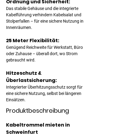
Ordnung und Sicherheit:
Das stabile Gehäuse und die integrierte 
Kabelführung verhindern Kabelsalat und 
Stolperfallen – für eine sichere Nutzung in 
Innenräumen.
25 Meter Flexibilität:
Genügend Reichweite für Werkstatt, Büro 
oder Zuhause – überall dort, wo Strom 
gebraucht wird.
Hitzeschutz & 
Überlastsicherung:
Integrierter Überhitzungsschutz sorgt für 
eine sichere Nutzung, selbst bei längeren 
Einsätzen.
Produktbeschreibung
Kabeltrommel mieten in 
Schweinfurt 