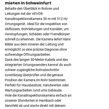
mieten in Schweinfurt
Behalte den Überblick in Rohren und 
Leitungen mit der 
VEVOR 
Kanalinspektionskamera 50 m mit 512 Hz 
Ortungsgerät
. Ideal für die Inspektion von 
Abflüssen, Rohrleitungen und Kanälen, um 
Verstopfungen, Schäden oder Fremdkörper 
schnell zu erkennen. Die Kamera liefert klare 
Bilder aus dem Inneren der Leitung und 
ermöglicht so eine präzise Diagnose ohne 
aufwendige Öffnungsarbeiten.
Dank des langen 50-Meter-Kabels und des 
integrierten Ortungssenders kannst du auch 
schwer zugängliche Rohrabschnitte 
zuverlässig überprüfen und die genaue 
Position der Kamera im Rohr bestimmen. 
Perfekt für Hausbesitzer, Handwerker oder 
Wartungsarbeiten rund ums Gebäude.
Hole die Kanalinspektionskamera einfach an 
unseren Standorten in Hambach oder 
Sennfeld ab und starte direkt mit deinem 