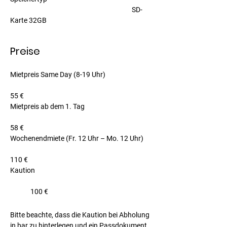
		    				SD-
Karte 32GB
Preise
Mietpreis Same Day (8-19 Uhr)			
55 €
Mietpreis ab dem 1. Tag 				
58 €
Wochenendmiete (Fr. 12 Uhr – Mo. 12 Uhr)	
110 €
Kaution						
	100 €
Bitte beachte, dass die Kaution bei Abholung 
in bar zu hinterlegen und ein Passdokument 