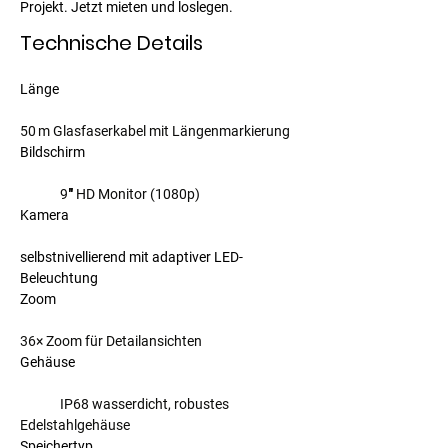
Projekt. Jetzt mieten und loslegen.
Technische Details
Länge	                  				
50 m Glasfaserkabel mit Längenmarkierung
Bildschirm						
9″ HD Monitor (1080p)
Kamera                                                           		
selbstnivellierend mit adaptiver LED-
Beleuchtung
Zoom							
36× Zoom für Detailansichten
Gehäuse						
IP68 wasserdicht, robustes 
Edelstahlgehäuse
Speichertyp                                                      		