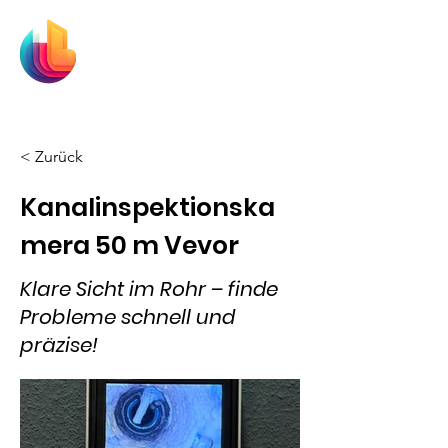
MainRent
Mieten und loslegen!
< Zurück
Kanalinspektionska
mera 50 m Vevor
Klare Sicht im Rohr – finde
Probleme schnell und
präzise!